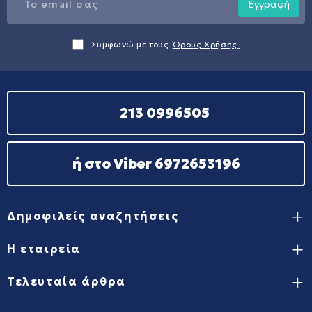
Εγγραφή
Συμφωνώ με τους
Όρους Χρήσης.
213 0996505
ή στο Viber 6972653196
Δημοφιλείς αναζητήσεις
Η εταιρεία
Τελευταία άρθρα