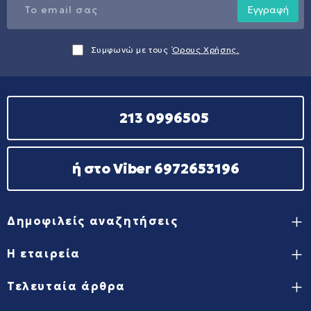
Εγγραφή
Συμφωνώ με τους
Όρους Χρήσης.
213 0996505
ή στο Viber 6972653196
Δημοφιλείς αναζητήσεις
Η εταιρεία
Τελευταία άρθρα