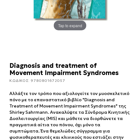
Tap to expand
Diagnosis and treatment of
Movement Impairment Syndromes
ΚΩΔΙΚΟΣ:
9780801672057
Αλλάξτε τον τρόπο που αξιολογείτε τον μυοσκελετικό
πόνο με το επαναστατικό βιβλίο "Diagnosis and
Treatment of Movement Impairment Syndromes" της
Shirley Sahrmann. Ανακαλύψτε τα Σύνδρομα Κινητικής
Δυσλειτουργίας (MIS) και μάθετε να διορθώνετε τα
πραγματικά αίτια του πόνου, όχι μόνο τα
συμπτώματα. Ένα θεμελιώδες σύγγραμμα για
φυσικοθεραπευτές και κλινικούς που εστιάζει στην