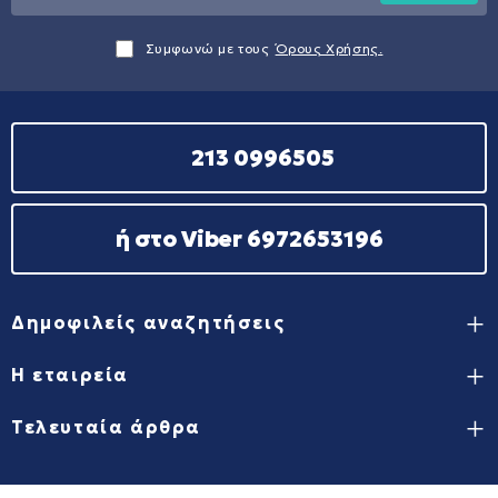
Συμφωνώ με τους
Όρους Χρήσης.
213 0996505
ή στο Viber 6972653196
Δημοφιλείς αναζητήσεις
Η εταιρεία
Τελευταία άρθρα