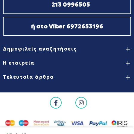
213 0996505
ή στο Viber 6972653196
Δημοφιλείς αναζητήσεις
Η εταιρεία
Τελευταία άρθρα