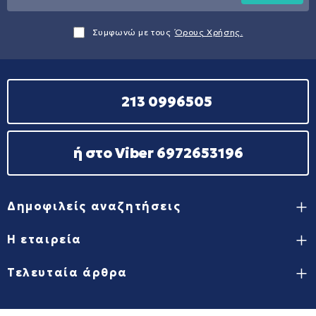
Συμφωνώ με τους
Όρους Χρήσης.
213 0996505
ή στο Viber 6972653196
Δημοφιλείς αναζητήσεις
Η εταιρεία
Τελευταία άρθρα