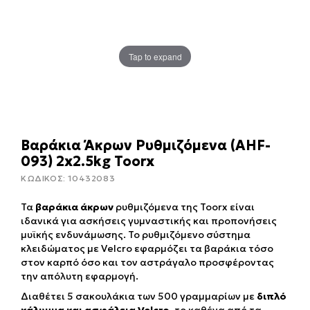
Tap to expand
Βαράκια Άκρων Ρυθμιζόμενα (AHF-
093) 2x2.5kg Toorx
ΚΩΔΙΚΟΣ:
10432083
Τα
βαράκια άκρων
ρυθμιζόμενα της Toorx είναι
ιδανικά για ασκήσεις γυμναστικής και προπονήσεις
μυϊκής ενδυνάμωσης. Το ρυθμιζόμενο σύστημα
κλειδώματος με Velcro εφαρμόζει τα βαράκια τόσο
στον καρπό όσο και τον αστράγαλο προσφέροντας
την απόλυτη εφαρμογή.
Διαθέτει 5 σακουλάκια των 500 γραμμαρίων με
διπλό