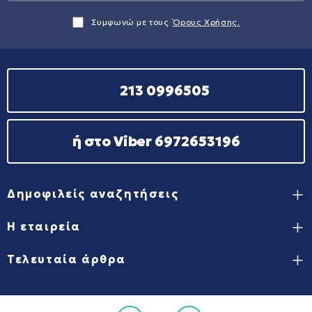
Συμφωνώ με τους
Όρους Χρήσης.
213 0996505
ή στο Viber 6972653196
Δημοφιλείς αναζητήσεις
Η εταιρεία
Τελευταία άρθρα