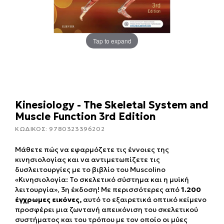
Tap to expand
Kinesiology - The Skeletal System and
Muscle Function 3rd Edition
ΚΩΔΙΚΟΣ:
9780323396202
Μάθετε πώς να εφαρμόζετε τις έννοιες της
κινησιολογίας και να αντιμετωπίζετε τις
δυσλειτουργίες με το βιβλίο του Muscolino
«Κινησιολογία: Το σκελετικό σύστημα και η μυϊκή
λειτουργία», 3η έκδοση! Με περισσότερες από
1.200
έγχρωμες εικόνες,
αυτό το εξαιρετικά οπτικό κείμενο
προσφέρει μια ζωντανή απεικόνιση του σκελετικού
συστήματος και του τρόπου με τον οποίο οι μύες