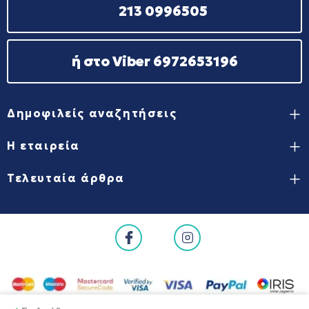
213 0996505
ή στο Viber 6972653196
Δημοφιλείς αναζητήσεις
Η εταιρεία
Τελευταία άρθρα