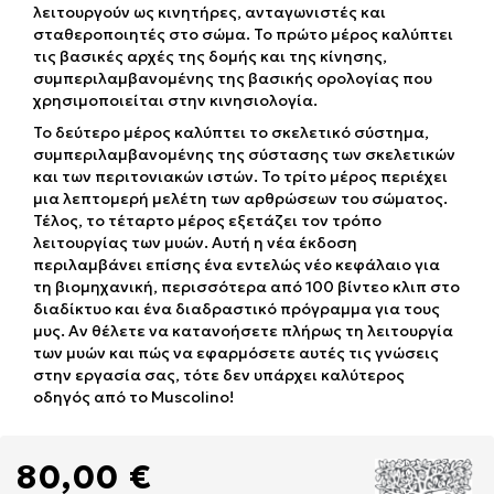
λειτουργούν ως κινητήρες, ανταγωνιστές και
σταθεροποιητές στο σώμα. Το πρώτο μέρος καλύπτει
τις βασικές αρχές της δομής και της κίνησης,
συμπεριλαμβανομένης της βασικής ορολογίας που
χρησιμοποιείται στην κινησιολογία.
Το δεύτερο μέρος καλύπτει το σκελετικό σύστημα,
συμπεριλαμβανομένης της σύστασης των σκελετικών
και των περιτονιακών ιστών. Το τρίτο μέρος περιέχει
μια λεπτομερή μελέτη των αρθρώσεων του σώματος.
Τέλος, το τέταρτο μέρος εξετάζει τον τρόπο
λειτουργίας των μυών. Αυτή η νέα έκδοση
περιλαμβάνει επίσης ένα εντελώς νέο κεφάλαιο για
τη βιομηχανική, περισσότερα από 100 βίντεο κλιπ στο
διαδίκτυο και ένα διαδραστικό πρόγραμμα για τους
μυς. Αν θέλετε να κατανοήσετε πλήρως τη λειτουργία
των μυών και πώς να εφαρμόσετε αυτές τις γνώσεις
στην εργασία σας, τότε δεν υπάρχει καλύτερος
οδηγός από το Muscolino!
80,00 €