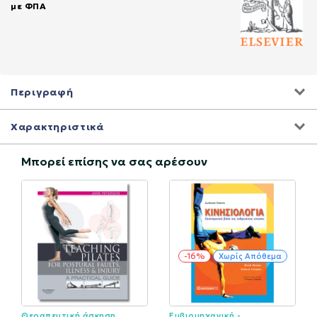
με ΦΠΑ
Περιγραφή
Χαρακτηριστικά
Μπορεί επίσης να σας αρέσουν
-16%
Χωρίς Απόθεμα
Θεραπευτική άσκηση
Εμβιομηχανική -