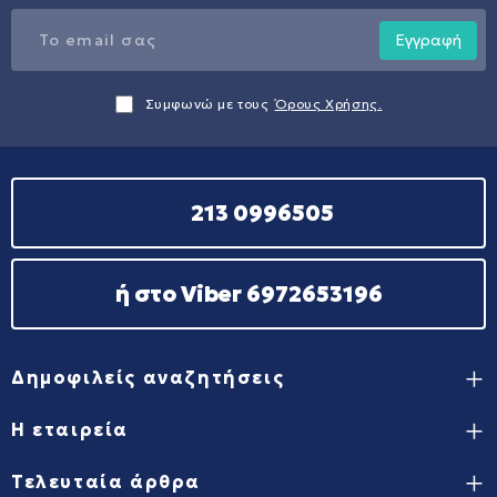
Εγγραφή
Συμφωνώ με τους
Όρους Χρήσης.
213 0996505
ή στο Viber 6972653196
Δημοφιλείς αναζητήσεις
Η εταιρεία
Τελευταία άρθρα