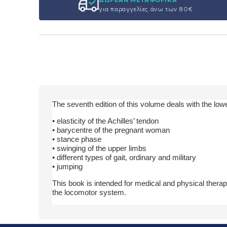
για παραγγελίες άνω των 80€
The seventh edition of this volume deals with the low
• elasticity of the Achilles’ tendon
• barycentre of the pregnant woman
• stance phase
• swinging of the upper limbs
• different types of gait, ordinary and military
• jumping
This book is intended for medical and physical therap
the locomotor system.