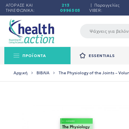
ΑΓΟΡΑΣΕ ΚΑΙ
213
| Παραγγελίες
ΤΗΛΕΦΩΝΙΚΑ:
0996505
VIBER:
ΠΡΟΪΟΝΤΑ
ESSENTIALS
Αρχική
ΒΙΒΛΙΑ
The Physiology of the Joints – Vol