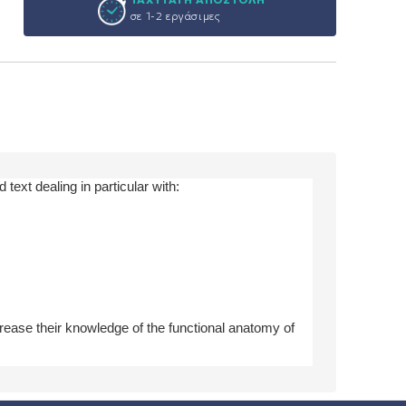
σε 1-2 εργάσιμες
ext dealing in particular with:
rease their knowledge of the functional anatomy of