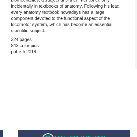
incidentally in textbooks of anatomy. Following his lead,
every anatomy textbook nowadays has a large
component devoted to the functional aspect of the
locomotor system, which has become an essential
scientific subject.
324 pages
843 color pics
publish 2019
3,5€ ΕΞΟΔΑ ΑΠΟΣΤΟΛΗΣ