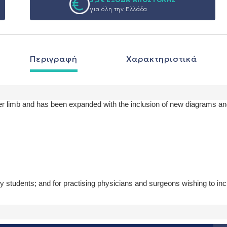
για όλη την Ελλάδα
Περιγραφή
Χαρακτηριστικά
er limb and has been expanded with the inclusion of new diagrams and t
y students; and for practising physicians and surgeons wishing to inc