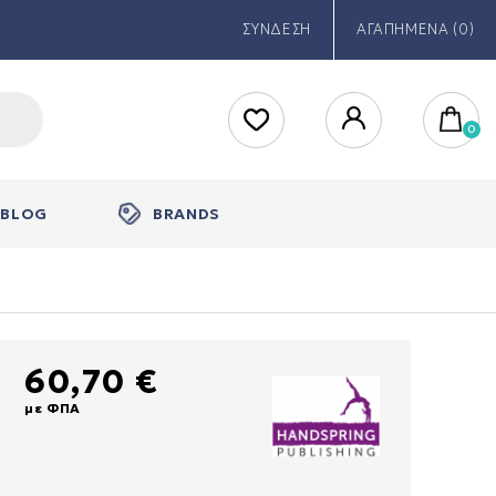
ΣΥΝΔΕΣΗ
ΑΓΑΠΗΜΕΝΑ (0)
BLOG
BRANDS
60,70 €
με ΦΠΑ