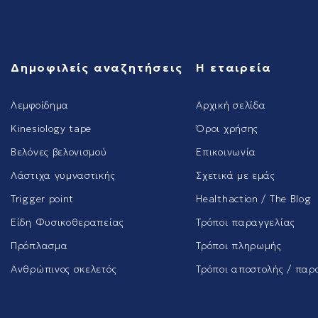
Δημοφιλείς αναζητήσεις
Η εταιρεία
Λεμφοίδημα
Αρχική σελίδα
Kinesiology tape
Όροι χρήσης
Βελόνες βελονισμού
Επικοινωνία
Λάστιχα γυμναστικής
Σχετικά με εμάς
Trigger point
Healthaction / The Blog
Είδη Φυσικοθεραπείας
Τρόποι παραγγελίας
Πρόπλασμα
Τρόποι πληρωμής
Ανθρώπινος σκελετός
Τρόποι αποστολής / παρ