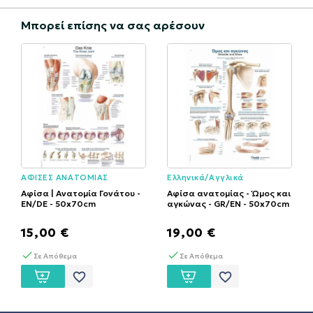
Μπορεί επίσης να σας αρέσουν
ΑΦΙΣΕΣ ΑΝΑΤΟΜΙΑΣ
Ελληνικά/Αγγλικά
Αφίσα | Ανατομία Γονάτου -
Αφίσα ανατομίας - Ώμος και
EN/DE - 50x70cm
αγκώνας - GR/EN - 50x70cm
15,00 €
19,00 €
Σε Απόθεμα
Σε Απόθεμα
favorite_border
favorite_border