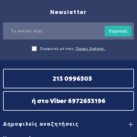
Newsletter
Εγγραφή
Συμφωνώ με τους
Όρους Χρήσης.
213 0996505
ή στο Viber 6972653196
Δημοφιλείς αναζητήσεις