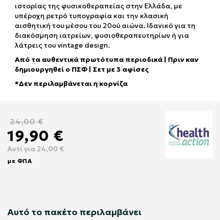
ιστορίας της φυσικοθεραπείας στην Ελλάδα, με
υπέροχη ρετρό τυπογραφία και την κλασική
αισθητική του μέσου του 20ού αιώνα. Ιδανικό για τη
διακόσμηση ιατρείων, φυσιοθεραπευτηρίων ή για
λάτρεις του vintage design.
Από τα αυθεντικά πρωτότυπα περιοδικά | Πριν καν
δημιουργηθεί ο ΠΣΦ | Σετ με 3 αφίσες
*Δεν περιλαμβάνεται η κορνίζα
24,00 €
19,90 €
Αντί για 24,00 €
με ΦΠΑ
Αυτό το πακέτο περιλαμβάνει