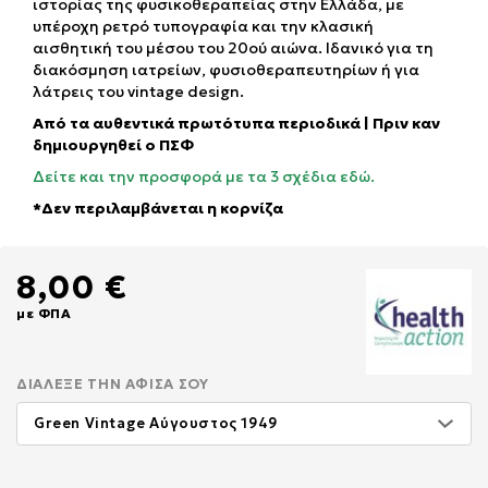
ιστορίας της φυσικοθεραπείας στην Ελλάδα, με
υπέροχη ρετρό τυπογραφία και την κλασική
αισθητική του μέσου του 20ού αιώνα. Ιδανικό για τη
διακόσμηση ιατρείων, φυσιοθεραπευτηρίων ή για
λάτρεις του vintage design.
Από τα αυθεντικά πρωτότυπα περιοδικά | Πριν καν
δημιουργηθεί ο ΠΣΦ
Δείτε και την προσφορά με τα 3 σχέδια εδώ.
*Δεν περιλαμβάνεται η κορνίζα
8,00 €
με ΦΠΑ
ΔΙΆΛΕΞΕ ΤΗΝ ΑΦΊΣΑ ΣΟΥ