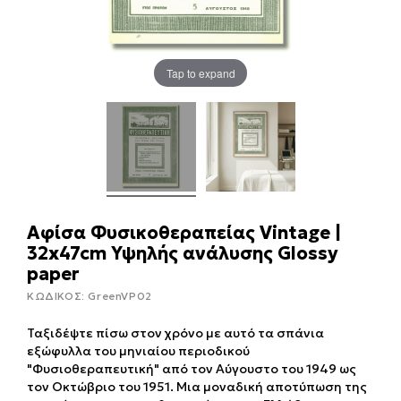
Tap to expand
Αφίσα Φυσικοθεραπείας Vintage |
32x47cm Υψηλής ανάλυσης Glossy
paper
ΚΩΔΙΚΟΣ:
GreenVP02
Ταξιδέψτε πίσω στον χρόνο με αυτό τα σπάνια
εξώφυλλα του μηνιαίου περιοδικού
"Φυσιοθεραπευτική" από τον Αύγουστο του 1949 ως
τον Οκτώβριο του 1951. Μια μοναδική αποτύπωση της