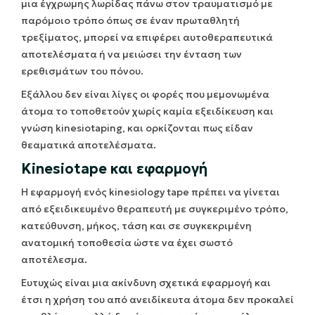
μια έγχρωμης λωρίδας πάνω στον τραυματισμό με
παρόμοιο τρόπο όπως σε έναν πρωταθλητή
τρεξίματος, μπορεί να επιφέρει αυτοθεραπευτικά
αποτελέσματα ή να μειώσει την ένταση των
ερεθισμάτων του πόνου.
Εξάλλου δεν είναι λίγες οι φορές που μεμονωμένα
άτομα το τοποθετούν χωρίς καμία εξειδίκευση και
γνώση kinesiotaping, και ορκίζονται πως είδαν
θεαματικά αποτελέσματα.
Kinesiotape και εφαρμογή
H εφαρμογή ενός kinesiology tape πρέπει να γίνεται
από εξειδικευμένο θεραπευτή με συγκεριμένο τρόπο,
κατεύθυνση, μήκος, τάση και σε συγκεκριμένη
ανατομική τοποθεσία ώστε να έχει σωστό
αποτέλεσμα.
Ευτυχώς είναι μια ακίνδυνη σχετικά εφαρμογή και
έτσι η χρήση του από ανειδίκευτα άτομα δεν προκαλεί