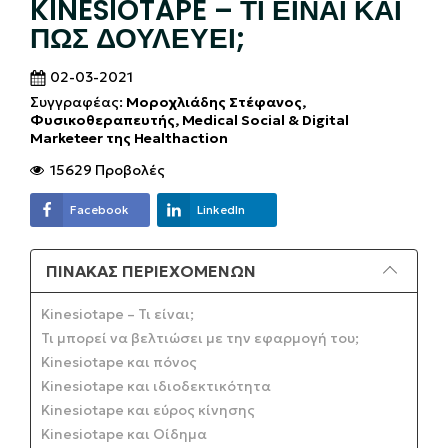
KINESIOTAPE – ΤΙ ΕΊΝΑΙ ΚΑΙ
ΠΩΣ ΔΟΥΛΕΎΕΙ;
02-03-2021
Συγγραφέας:
Μοροχλιάδης Στέφανος,
Φυσικοθεραπευτής, Medical Social & Digital
Marketeer της Healthaction
15629 Προβολές
Facebook
LinkedIn
ΠΊΝΑΚΑΣ ΠΕΡΙΕΧΟΜΈΝΩΝ
Kinesiotape – Τι είναι;
Τι μπορεί να βελτιώσει με την εφαρμογή του;
Kinesiotape και πόνος
Kinesiotape και ιδιοδεκτικότητα
Kinesiotape και εύρος κίνησης
Kinesiotape και Οίδημα