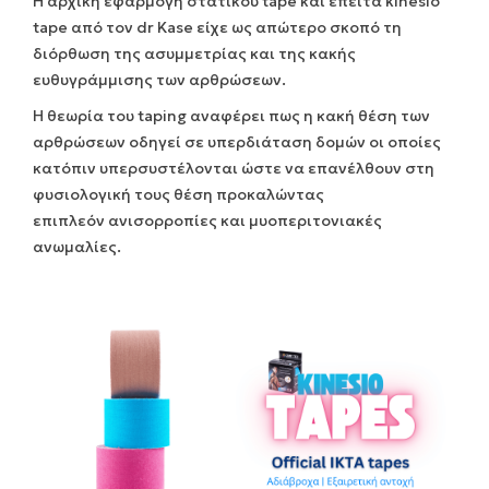
Η αρχική εφαρμογή στατικού tape και έπειτα kinesio
tape από τον dr Kase είχε ως απώτερο σκοπό τη
διόρθωση της ασυμμετρίας και της κακής
ευθυγράμμισης των αρθρώσεων.
Η θεωρία του taping αναφέρει πως η κακή θέση των
αρθρώσεων οδηγεί σε υπερδιάταση δομών οι οποίες
κατόπιν υπερσυστέλονται ώστε να επανέλθουν στη
φυσιολογική τους θέση προκαλώντας
επιπλεόν ανισορροπίες και μυοπεριτονιακές
ανωμαλίες.