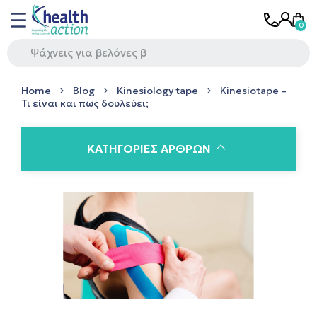
Home
Blog
Kinesiology tape
Kinesiotape –
Τι είναι και πως δουλεύει;
ΚΑΤΗΓΟΡΊΕΣ ΆΡΘΡΩΝ