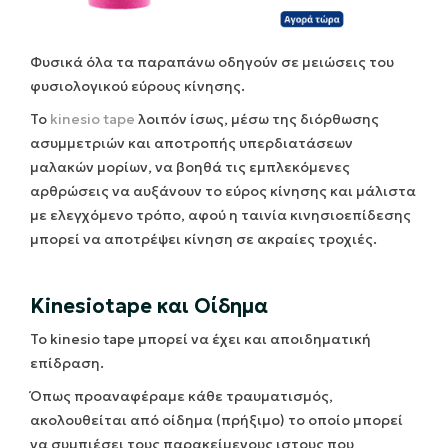
Φυσικά όλα τα παραπάνω οδηγούν σε μειώσεις του
φυσιολογικού εύρους κίνησης.
To
kinesio tape
λοιπόν ίσως, μέσω της διόρθωσης
ασυμμετριών και αποτροπής υπερδιατάσεων
μαλακών μορίων, να βοηθά τις εμπλεκόμενες
αρθρώσεις να αυξάνουν το εύρος κίνησης και μάλιστα
με ελεγχόμενο τρόπο, αφού η ταινία κινησιοεπίδεσης
μπορεί να αποτρέψει κίνηση σε ακραίες τροχιές.
Kinesiotape και Οίδημα
Το kinesio tape μπορεί να έχει και αποιδηματική
επίδραση.
Όπως προαναφέραμε κάθε τραυματισμός,
ακολουθείται από οίδημα (πρήξιμο) το οποίο μπορεί
να συμπιέσει τους παρακείμενους ιστους που