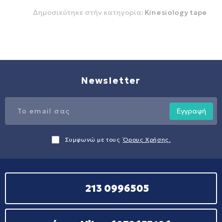
Δημοσιεύτηκε στήν κατηγορία:
Kinesiology tape
Newsletter
Εγγραφή
Συμφωνώ με τους
Όρους Χρήσης.
213 0996505