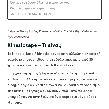
Όντως ισχύουν όλα τα παραπάνω;
Kinesiotape και εφαρμογή
3NS TEX KINEMATIC TAPE
Γράφει ο
Μοροχλιάδης Στέφανος
, Medical Social & Digital Marketeer
της Healthaction
Kinesiotape – Τι είναι;
Το Kinesio Tape ή kinesiology tape ή αλλιώς η ελαστική
ταινία κινησιοεπίδεσης σχεδιάστηκε πριν από 35
χρόνια περίπου από τον Dr Kenzo Kase.
Η αρχική εφαρμογή tape γινόταν με άκαμπτη ταινία
επίδεσης αλλά προκαλούσε πολλές φορές επιπλέον
οίδημα λόγω ακινησίας αλλά και ανούσιο περιορισμό
της κινητικότητας αρθρώσεων που κατά τα άλλα
μπορούσαν να κινηθούν σε ένα περιορισμένο εύρος
κίνησης.