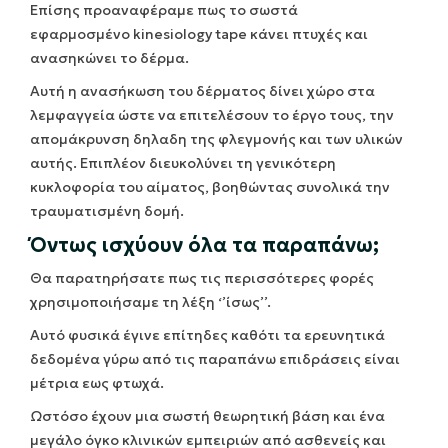
Επίσης προαναφέραμε πως το σωστά
εφαρμοσμένο kinesiology tape κάνει πτυχές και
ανασηκώνει το δέρμα.
Αυτή η ανασήκωση του δέρματος δίνει χώρο στα
λεμφαγγεία ώστε να επιτελέσουν το έργο τους, την
απομάκρυνση δηλαδη της φλεγμονής και των υλικών
αυτής. Επιπλέον διευκολύνει τη γενικότερη
κυκλοφορία του αίματος, βοηθώντας συνολικά την
τραυματισμένη δομή.
Όντως ισχύουν όλα τα παραπάνω;
Θα παρατηρήσατε πως τις περισσότερες φορές
χρησιμοποιήσαμε τη λέξη ‘’ίσως’’.
Αυτό φυσικά έγινε επίτηδες καθότι τα ερευνητικά
δεδομένα γύρω από τις παραπάνω επιδράσεις είναι
μέτρια εως φτωχά.
Ωστόσο έχουν μια σωστή θεωρητική βάση και ένα
μεγάλο όγκο κλινικών εμπειριών από ασθενείς και