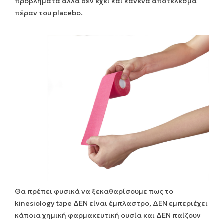
προβλήματα αλλά δεν έχει και κανένα αποτέλεσμα
πέραν του placebo.
Θα πρέπει φυσικά να ξεκαθαρίσουμε πως το
kinesiology tape ΔΕΝ είναι έμπλαστρο, ΔΕΝ εμπεριέχει
κάποια χημική φαρμακευτική ουσία και ΔΕΝ παίζουν