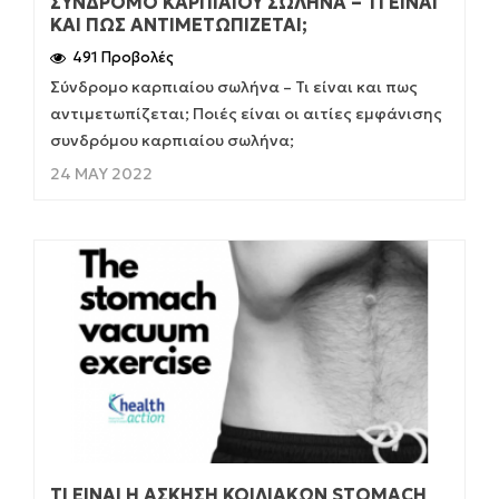
ΣΎΝΔΡΟΜΟ ΚΑΡΠΙΑΊΟΥ ΣΩΛΉΝΑ – ΤΙ ΕΊΝΑΙ
ΚΑΙ ΠΩΣ ΑΝΤΙΜΕΤΩΠΊΖΕΤΑΙ;
491 Προβολές
Σύνδρομο καρπιαίου σωλήνα – Τι είναι και πως
αντιμετωπίζεται; Ποιές είναι οι αιτίες εμφάνισης
συνδρόμου καρπιαίου σωλήνα;
24 MAY 2022
ΤΙ ΕΊΝΑΙ Η ΆΣΚΗΣΗ ΚΟΙΛΙΑΚΏΝ STOMACH