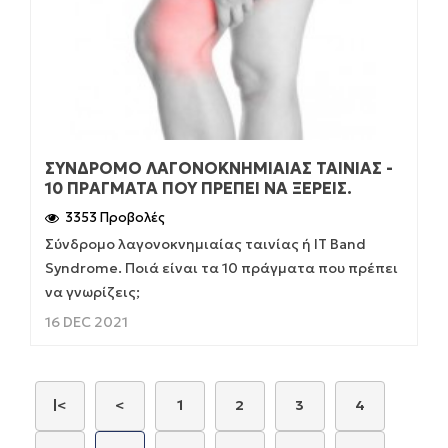
ΣΎΝΔΡΟΜΟ ΛΑΓΟΝΟΚΝΗΜΙΑΊΑΣ ΤΑΙΝΊΑΣ -
10 ΠΡΆΓΜΑΤΑ ΠΟΥ ΠΡΈΠΕΙ ΝΑ ΞΈΡΕΙΣ.
3353 Προβολές
Σύνδρομο λαγονοκνημιαίας ταινίας ή IT Band
Syndrome. Ποιά είναι τα 10 πράγματα που πρέπει
να γνωρίζεις;
16 DEC 2021
|<
<
1
2
3
4