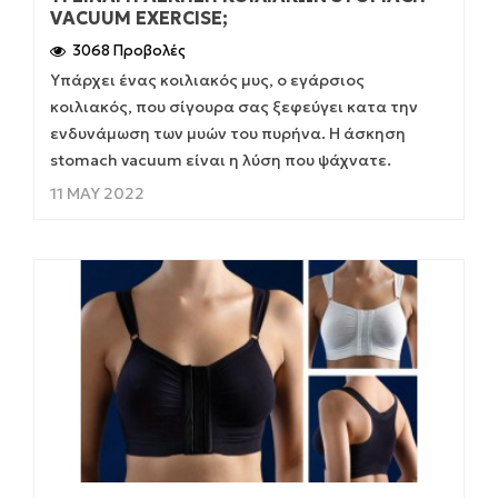
VACUUM EXERCISE;
3068 Προβολές
Υπάρχει ένας κοιλιακός μυς, ο εγάρσιος
κοιλιακός, που σίγουρα σας ξεφεύγει κατα την
ενδυνάμωση των μυών του πυρήνα. Η άσκηση
stomach vacuum είναι η λύση που ψάχνατε.
11 MAY 2022