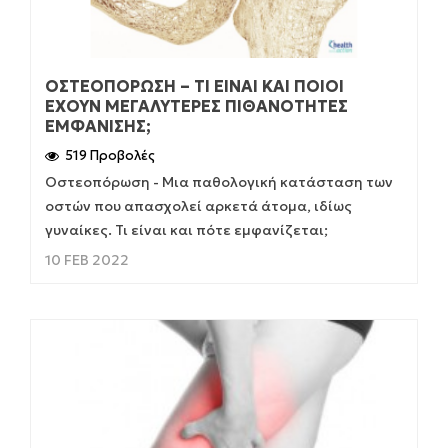
ΟΣΤΕΟΠΌΡΩΣΗ – ΤΙ ΕΊΝΑΙ ΚΑΙ ΠΟΙΟΊ
ΈΧΟΥΝ ΜΕΓΑΛΎΤΕΡΕΣ ΠΙΘΑΝΌΤΗΤΕΣ
ΕΜΦΆΝΙΣΗΣ;
519 Προβολές
Οστεοπόρωση - Μια παθολογική κατάσταση των
οστών που απασχολεί αρκετά άτομα, ιδίως
γυναίκες. Τι είναι και πότε εμφανίζεται;
10 FEB 2022