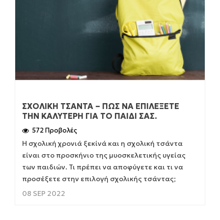
ΣΧΟΛΙΚΉ ΤΣΆΝΤΑ – ΠΩΣ ΝΑ ΕΠΙΛΈΞΕΤΕ
ΤΗΝ ΚΑΛΎΤΕΡΗ ΓΙΑ ΤΟ ΠΑΙΔΊ ΣΑΣ.
572 Προβολές
Η σχολική χρονιά ξεκίνά και η σχολική τσάντα
είναι στο προσκήνιο της μυοσκελετικής υγείας
των παιδιών. Τι πρέπει να αποφύγετε και τι να
προσέξετε στην επιλογή σχολικής τσάντας;
08 SEP 2022