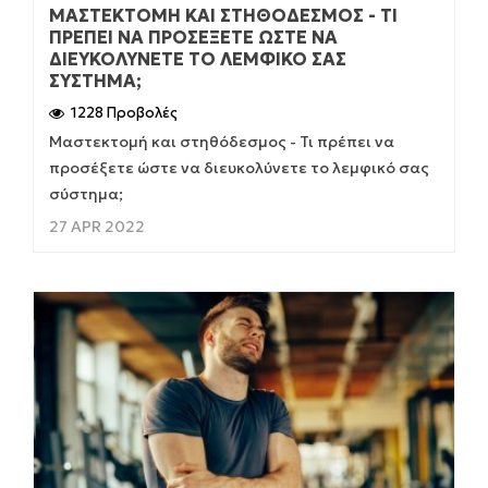
ΜΑΣΤΕΚΤΟΜΉ ΚΑΙ ΣΤΗΘΌΔΕΣΜΟΣ - ΤΙ
ΠΡΈΠΕΙ ΝΑ ΠΡΟΣΈΞΕΤΕ ΏΣΤΕ ΝΑ
ΔΙΕΥΚΟΛΎΝΕΤΕ ΤΟ ΛΕΜΦΙΚΌ ΣΑΣ
ΣΎΣΤΗΜΑ;
1228 Προβολές
Μαστεκτομή και στηθόδεσμος - Τι πρέπει να
προσέξετε ώστε να διευκολύνετε το λεμφικό σας
σύστημα;
27 APR 2022