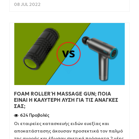
08 JUL 2022
FOAM ROLLER Ή MASSAGE GUN; ΠΟΙΆ Ε
ΊΝΑΙ Η ΚΑΛΎΤΕΡΗ ΛΎΣΗ ΓΙΑ ΤΙΣ ΑΝΆΓΚΕΣ Σ
ΑΣ;
624 Προβολές
Οι εταιρείες κατασκευής ειδών ευεξίας και
αποκατάστασης άκουσαν προσεκτικά τον παλμό
της αγοράς και έδωσαν σχετικά πρόσφατα 2 νέες