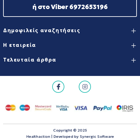
ή στο Viber 6972653196
Δημοφιλείς αναζητήσεις
Η εταιρεία
Τελευταία άρθρα
Copyright © 2025
Healthaction | Developed by
Synergic Software