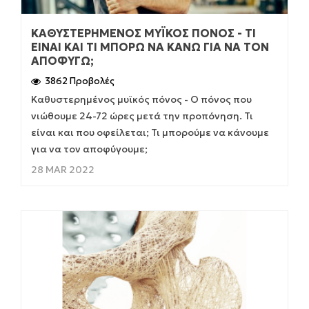
ΚΑΘΥΣΤΕΡΗΜΈΝΟΣ ΜΥΪΚΌΣ ΠΌΝΟΣ - ΤΊ
ΕΊΝΑΙ ΚΑΙ ΤΙ ΜΠΟΡΏ ΝΑ ΚΆΝΩ ΓΙΑ ΝΑ ΤΟΝ
ΑΠΟΦΎΓΩ;
3862 Προβολές
Καθυστερημένος μυϊκός πόνος - Ο πόνος που
νιώθουμε 24-72 ώρες μετά την προπόνηση. Τι
είναι και που οφείλεται; Τι μπορούμε να κάνουμε
για να τον αποφύγουμε;
28 MAR 2022