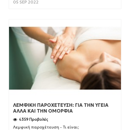
05 SEP 2022
ΛΕΜΦΙΚΉ ΠΑΡΟΧΈΤΕΥΣΗ: ΓΙΑ ΤΗΝ ΥΓΕΊΑ
ΑΛΛΆ ΚΑΙ ΤΗΝ ΟΜΟΡΦΙΆ
4359 Προβολές
Λεμφική παροχέτευση - Τι είναι;