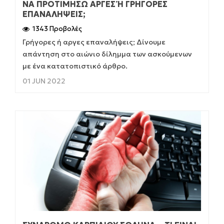
ΝΑ ΠΡΟΤΙΜΉΣΩ ΑΡΓΈΣ Ή ΓΡΉΓΟΡΕΣ Ε
ΠΑΝΑΛΉΨΕΙΣ;
1343 Προβολές
Γρήγορες ή αργες επαναλήψεις; Δίνουμε
απάντηση στο αιώνιο δίλημμα των ασκούμενων
με ένα κατατοπιστικό άρθρο.
01 JUN 2022