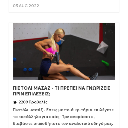
03 AUG 2022
ΠΙΣΤΌΛΙ ΜΑΣΆΖ - ΤΙ ΠΡΈΠΕΙ ΝΑ ΓΝΩΡΊΖΕΙΣ
ΠΡΙΝ ΕΠΙΛΈΞΕΙΣ;
2209 Προβολές
Πιστόλι μασάζ - Εσεις με ποιά κριτήρια επιλέγετε
το κατάλληλο για εσάς; Πρν αγοράσετε ,
διαβάστε οπωσδήποτε τον αναλυτικό οδηγό μας.