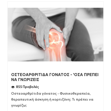
ΟΣΤΕΟΑΡΘΡΊΤΙΔΑ ΓΌΝΑΤΟΣ - 'ΟΣΑ ΠΡΈΠΕΙ
ΝΑ ΓΝΩΡΊΖΕΙΣ
855 Προβολές
Οστεοαρθρίτιδα γόνατος - Φυσικοθεραπεία,
θεραπευτική άσκηση ή κορτιζόνη; Τι πρέπει να
γνωρίζω;