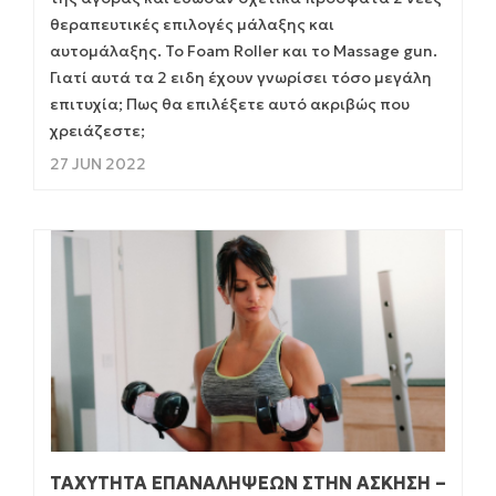
θεραπευτικές επιλογές μάλαξης και
αυτομάλαξης. Το Foam Roller και το Massage gun.
Γιατί αυτά τα 2 ειδη έχουν γνωρίσει τόσο μεγάλη
επιτυχία; Πως θα επιλέξετε αυτό ακριβώς που
χρειάζεστε;
27 JUN 2022
ΤΑΧΎΤΗΤΑ ΕΠΑΝΑΛΉΨΕΩΝ ΣΤΗΝ ΆΣΚΗΣΗ –